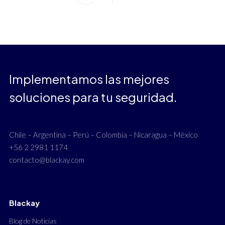
Implementamos las mejores
soluciones para tu seguridad.
Chile – Argentina – Perú – Colombia – Nicaragua – México
+56 2 2981 1174
contacto@blackay.com
Blackay
Blog de Noticias