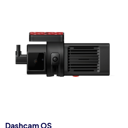
Dashcam OS